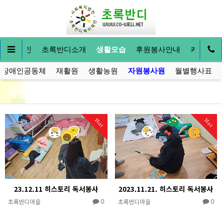
메인
초록반디소개
생활모습
후원봉사안내
커뮤니티
장애인공동체
재활원
생활농원
자원봉사원
월별행사표
자원봉사원
Hot
Hot
23.12.11 히스토리 독서봉사
2023.11.21. 히스토리 독서봉사
초록반디마을
초록반디마을
0
0