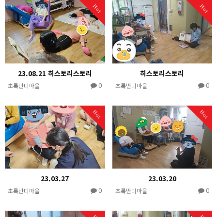
Hot
Hot
23.08.21 히스토리스토리
히스토리스토리
초록반디마을
초록반디마을
0
0
Hot
Hot
23.03.27
23.03.20
초록반디마을
초록반디마을
0
0